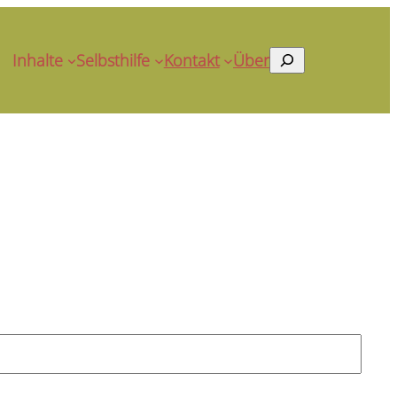
Suchen
Inhalte
Selbsthilfe
Kontakt
Über