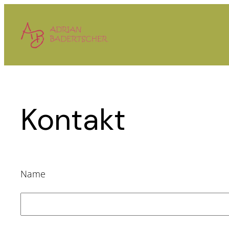
Zum
Inhalt
springen
Kontakt
Name