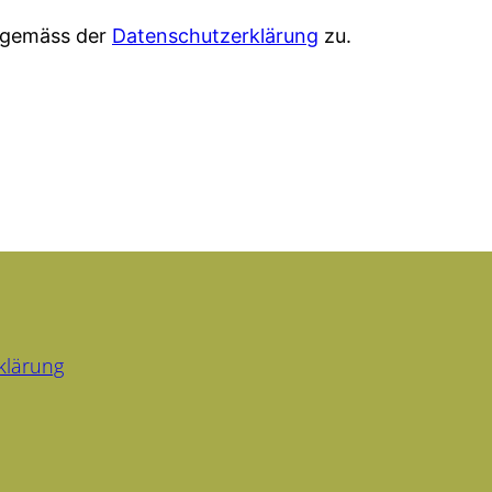
n gemäss der
Datenschutzerklärung
zu.
klärung