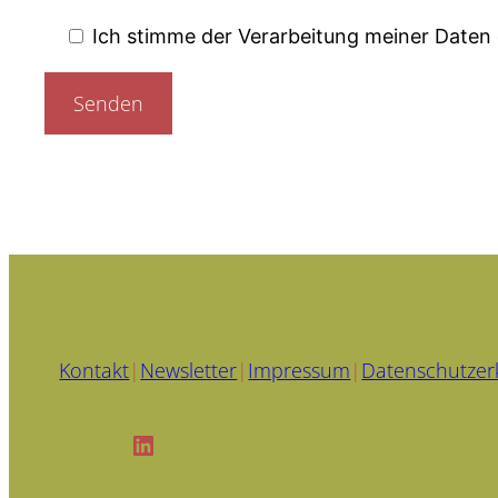
Ich stimme der Verarbeitung meiner Date
Kontakt
|
Newsletter
|
Impressum
|
Datenschutzer
LinkedIn